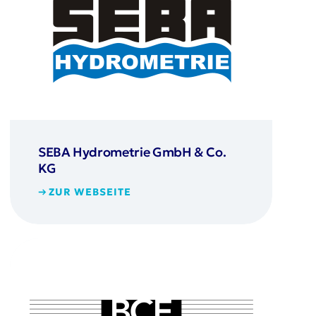
SEBA Hydrometrie GmbH & Co.
KG
ZUR WEBSEITE