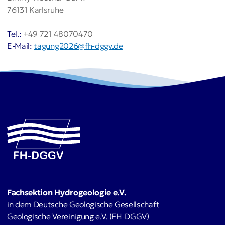
76131 Karlsruhe
Tel.:
+49 721 48070470
E-Mail:
tagung2026@fh-dggv.de
Fachsektion Hydrogeologie e.V.
in dem Deutsche Geologische Gesellschaft –
Geologische Vereinigung e.V. (FH-DGGV)