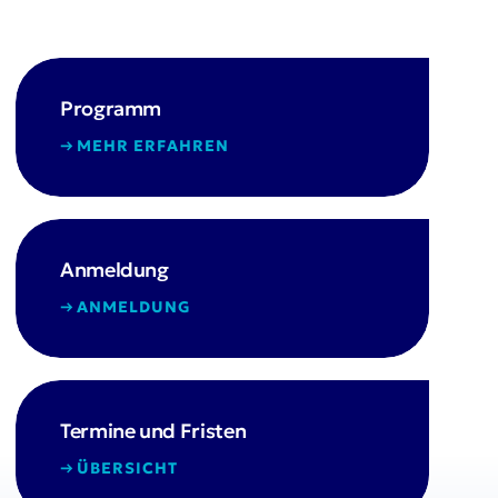
Programm
MEHR ERFAHREN
Anmeldung
ANMELDUNG
Termine und Fristen
ÜBERSICHT